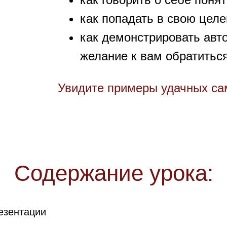
как попадать в свою цел
как демонстрировать авто
желание к вам обратитьс
Увидите примеры удачных са
Содержание урока:
езентации