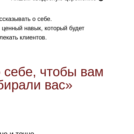
сказывать о себе.
 ценный навык, который будет
лекать клиентов.
 себе, чтобы вам
бирали вас»
но и точно