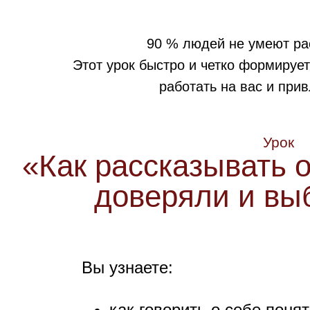
90 % людей не умеют рас
Этот урок быстро и четко формирует
работать на вас и прив
Урок
«Как рассказывать о
доверяли и вы
Вы узнаете:
как говорить о себе понят