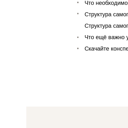
Что необходимо
Структура само
Структура само
Что ещё важно 
Скачайте консп