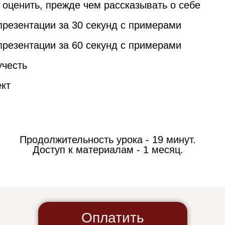
 оценить, прежде чем рассказывать о себе
презентации за 30 секунд с примерами
презентации за 60 секунд с примерами
*оставить заявку, чтобы узнать о начале
учесть
продаж и занять место на курс. Группа до 12
человек.
ект
Продолжительность урока - 19 минут.
Доступ к материалам - 1 месяц.
Оплатить