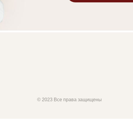
Участво
© 2023 Все права защищены
© 2023 Все права защищены