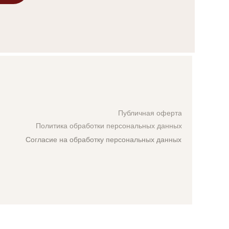
Публичная оферта
Политика обработки персональных данных
Согласие на обработку персональных данных
Согласие на обработку персональных данных
вать