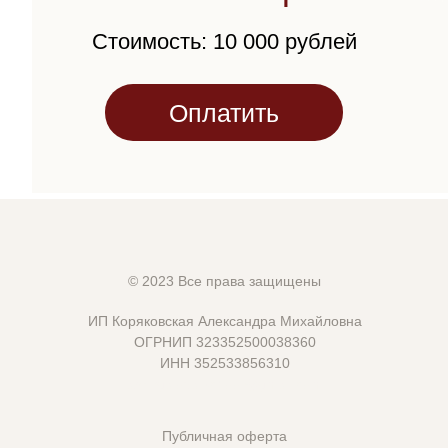
Стоимость: 10 000 рублей
Оплатить
© 2023 Все права защищены
ИП Коряковская Александра Михайловна
ОГРНИП 323352500038360
ИНН 352533856310
abrizgalova.school@gmail.com
Публичная оферта